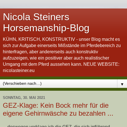
Nicola Steiners
Horsemanship-Blog
KÜHN, KRITISCH, KONSTRUKTIV - unser Blog macht es
sich zur Aufgabe einerseits Mißstände im Pferdebereich zu
hinterfragen, aber andererseits auch konstruktiv
aufzuzeigen, wie ein positiver aber auch realistischer
Umgang mit dem Pferd aussehen kann. NEUE WEBSITE:
nicolasteiner.eu
▼
SONNTAG, 30. MAI 2021
GEZ-Klage: Kein Bock mehr für die
eigene Gehirnwäsche zu bezahlen ...
... deswegen verklage ich die GEZ, die sich irrführend